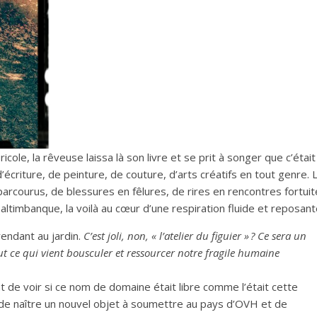
le, la rêveuse laissa là son livre et se prit à songer que c’était 
 d’écriture, de peinture, de couture, d’arts créatifs en tout genre. 
parcourus, de blessures en fêlures, de rires en rencontres fortui
ltimbanque, la voilà au cœur d’une respiration fluide et reposant
rendant au jardin.
C’est joli, non, « l’atelier du figuier » ? Ce sera un
t ce qui vient bousculer et ressourcer notre fragile humaine
t de voir si ce nom de domaine était libre comme l’était cette
 de naître un nouvel objet à soumettre au pays d’OVH et de