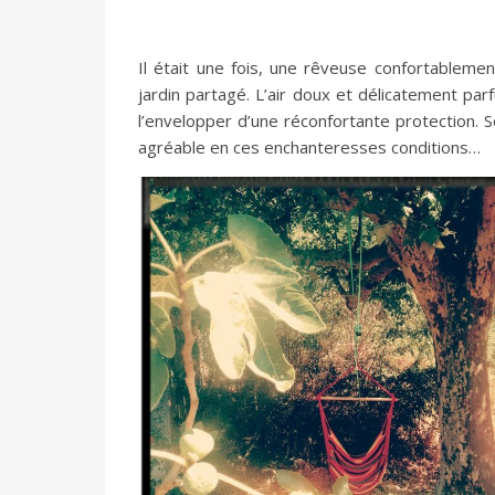
Il était une fois, une rêveuse confortableme
jardin partagé. L’air doux et délicatement parf
l’envelopper d’une réconfortante protection. S
agréable en ces enchanteresses conditions…