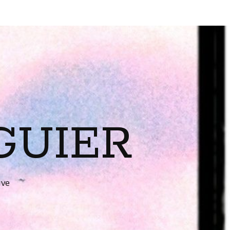
GUIER
ive