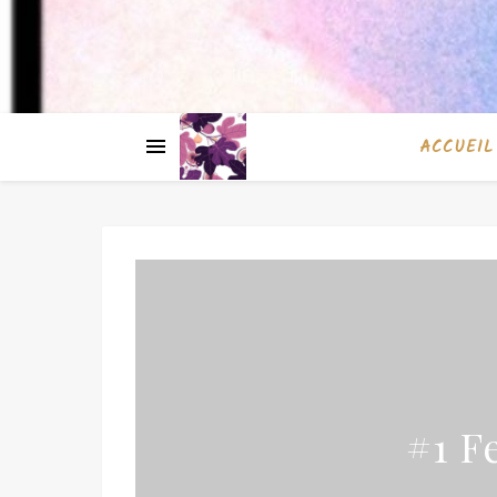
ACCUEIL
#1 F