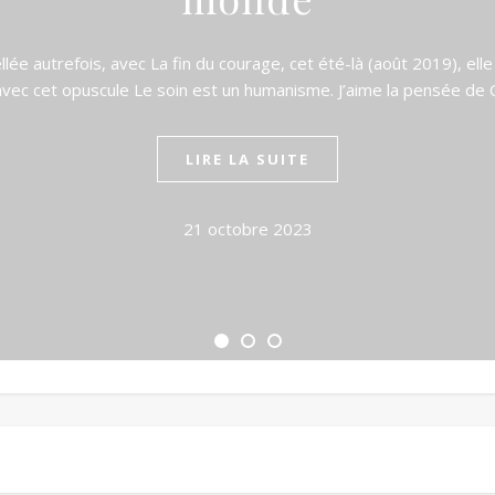
ellée autrefois, avec La fin du courage, cet été-là (août 2019), e
 avec cet opuscule Le soin est un humanisme. J’aime la pensée de
LIRE LA SUITE
21 octobre 2023