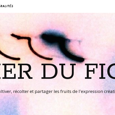
RALITÉS
IER DU FI
ltiver, récolter et partager les fruits de l'expression créat