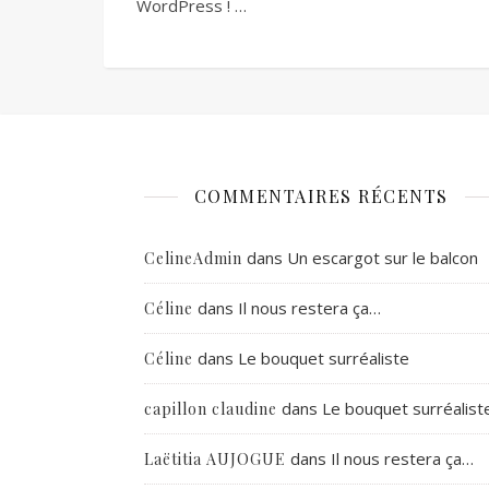
WordPress ! …
COMMENTAIRES RÉCENTS
dans
Un escargot sur le balcon
CelineAdmin
dans
Il nous restera ça…
Céline
dans
Le bouquet surréaliste
Céline
dans
Le bouquet surréalist
capillon claudine
dans
Il nous restera ça…
Laëtitia AUJOGUE