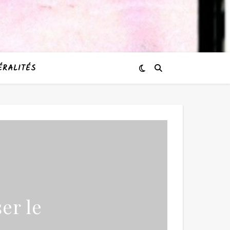
ÉRALITÉS
er le