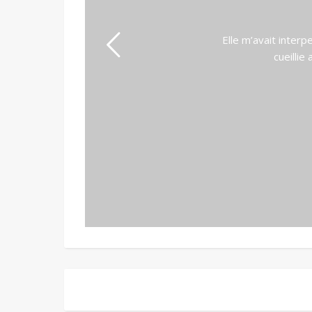
Elle m’avait interp
cueillie