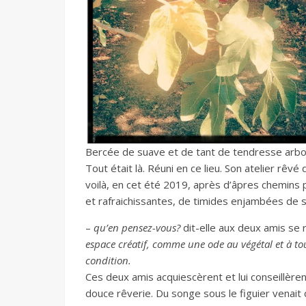
Bercée de suave et de tant de tendresse arborico
Tout était là. Réuni en ce lieu. Son atelier rêvé
voilà, en cet été 2019, après d’âpres chemins 
et rafraichissantes, de timides enjambées de sa
–
qu’en pensez-vous?
dit-elle aux deux amis se 
espace créatif, comme une ode au végétal et à tou
condition.
Ces deux amis acquiescèrent et lui conseillèren
douce rêverie. Du songe sous le figuier venait