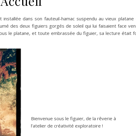
Accueil
nt installée dans son fauteuil-hamac suspendu au vieux platane
umé des deux figuiers gorgés de soleil qui lui faisaient face ven
ous le platane, et toute embrassée du figuier, sa lecture était f
Bienvenue sous le figuier, de la rêverie à
l’atelier de créativité exploratoire !