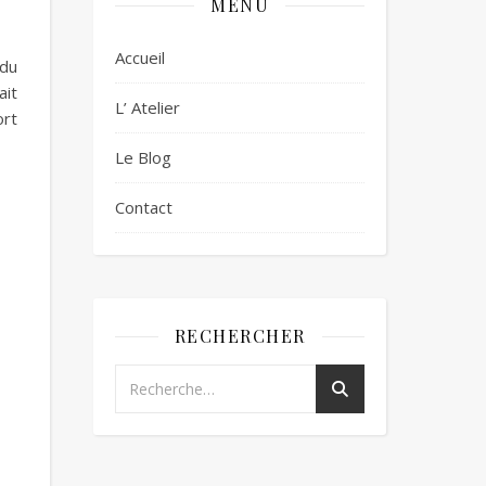
MENU
Accueil
 du
ait
L’ Atelier
ort
Le Blog
Contact
RECHERCHER