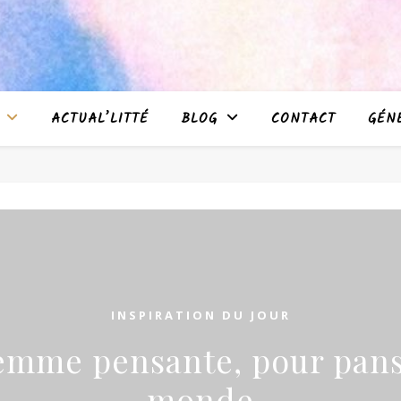
ACTUAL’LITTÉ
BLOG
CONTACT
GÉN
INSPIRATION DU JOUR
emme pensante, pour pans
monde