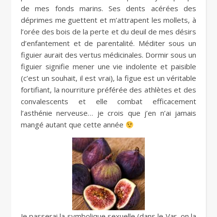
de mes fonds marins. Ses dents acérées des
déprimes me guettent et m’attrapent les mollets, à
l’orée des bois de la perte et du deuil de mes désirs
d’enfantement et de parentalité. Méditer sous un
figuier aurait des vertus médicinales. Dormir sous un
figuier signifie mener une vie indolente et paisible
(c’est un souhait, il est vrai), la figue est un véritable
fortifiant, la nourriture préférée des athlètes et des
convalescents et elle combat efficacement
l’asthénie nerveuse… je crois que j’en n’ai jamais
mangé autant que cette année
Je passerai la symbolique sexuelle (dans le Var, on la