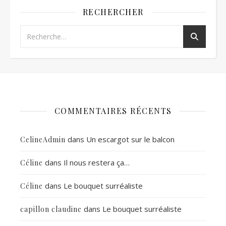
RECHERCHER
COMMENTAIRES RÉCENTS
dans
Un escargot sur le balcon
CelineAdmin
dans
Il nous restera ça…
Céline
dans
Le bouquet surréaliste
Céline
dans
Le bouquet surréaliste
capillon claudine