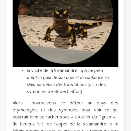
la visite de la Salamandre…
qui ne perd
point la paix de son âme et la confiance en
Dieu au milieu des tribulations
(dico des
symboles de Robert laffon)
Alors poursuivons ce détour au pays des
étymologies et des symboles pour voir ce qui
pourrait bien se cacher sous « L’Atelier du Figuier »…
(le fameux ’tilt’ de l’appel de la salamandre: «
tu
t’étais promis d’écrire un article sur le thème du titre