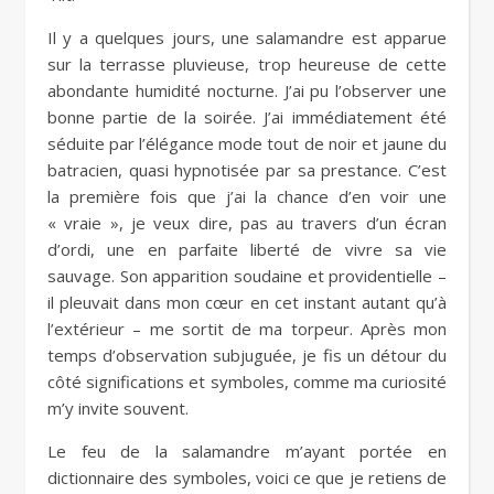
Il y a quelques jours, une salamandre est apparue
sur la terrasse pluvieuse, trop heureuse de cette
abondante humidité nocturne. J’ai pu l’observer une
bonne partie de la soirée. J’ai immédiatement été
séduite par l’élégance mode tout de noir et jaune du
batracien, quasi hypnotisée par sa prestance. C’est
la première fois que j’ai la chance d’en voir une
« vraie », je veux dire, pas au travers d’un écran
d’ordi, une en parfaite liberté de vivre sa vie
sauvage. Son apparition soudaine et providentielle –
il pleuvait dans mon cœur en cet instant autant qu’à
l’extérieur – me sortit de ma torpeur. Après mon
temps d’observation subjuguée, je fis un détour du
côté significations et symboles, comme ma curiosité
m’y invite souvent.
Le feu de la salamandre m’ayant portée en
dictionnaire des symboles, voici ce que je retiens de