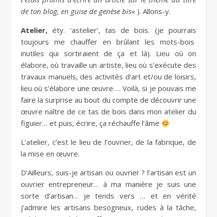
de ton blog, en guise de genèse bis
« ). Allons-y.
Atelier,
éty. ‘astelier’, tas de bois. (je pourrais
toujours me chauffer en brûlant les mots-bois
inutiles qui sortiraient de ça et là). Lieu où on
élabore, où travaille un artiste, lieu où s’exécute des
travaux manuels, des activités d’art et/ou de loisirs,
lieu où s’élabore une œuvre … Voilà, si je pouvais me
faire la surprise au bout du compte de découvrir une
œuvre naître de ce tas de bois dans mon atelier du
figuier… et puis, écrire, ça réchauffe l’âme
L’atelier, c’est le lieu de l’ouvrier, de la fabrique, de
la mise en œuvre.
D’Ailleurs, suis-je artisan ou ouvrier ? l’artisan est un
ouvrier entrepreneur… à ma manière je suis une
sorte d’artisan… je tends vers … et en vérité
j’admire les artisans besogneux, rudes à la tâche,