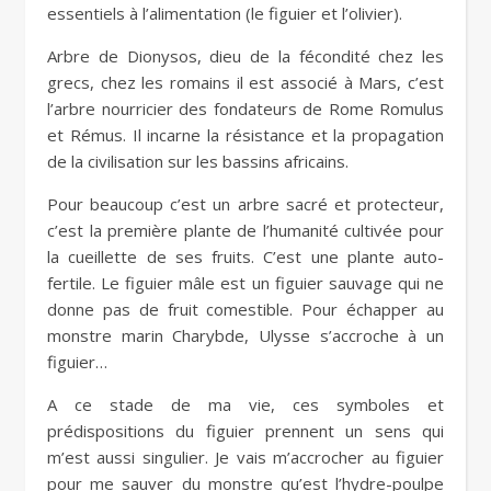
essentiels à l’alimentation (le figuier et l’olivier).
Arbre de Dionysos, dieu de la fécondité chez les
grecs, chez les romains il est associé à Mars, c’est
l’arbre nourricier des fondateurs de Rome Romulus
et Rémus. Il incarne la résistance et la propagation
de la civilisation sur les bassins africains.
Pour beaucoup c’est un arbre sacré et protecteur,
c’est la première plante de l’humanité cultivée pour
la cueillette de ses fruits. C’est une plante auto-
fertile. Le figuier mâle est un figuier sauvage qui ne
donne pas de fruit comestible. Pour échapper au
monstre marin Charybde, Ulysse s’accroche à un
figuier…
A ce stade de ma vie, ces symboles et
prédispositions du figuier prennent un sens qui
m’est aussi singulier. Je vais m’accrocher au figuier
pour me sauver du monstre qu’est l’hydre-poulpe