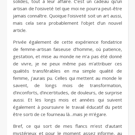
solides, tout à leur affaire. C’est un cadeau qu’un
artisan de l’oisiveté tel que moi ne pourra peut-être
jamais connaître. Quoique l’oisiveté soit un art aussi,
mais cela sera probablement l’objet d’un nouvel
article.
Privée également de cette expérience fondatrice
de femme-artisan faiseuse d’homme, où patience,
gestation, et mise au monde ne m’a pas été donné
de vivre, je ne peux même pas m’attribuer ces
qualités transférables en ma simple qualité de
femme, j’aurais pu. Celles qui mettent au monde le
savent, de longs mois de transformation,
d’inconforts, d’incertitudes, de douleurs, de surprise
aussi. Et les longs mois et années qui suivent
également à poursuivre le travail éducatif du petit
être sorti de ce fourneau là…mais je m’égare.
Bref, ce qui sort de mes flancs m’est d’autant
mystérieux et pour le moment assez informe, au