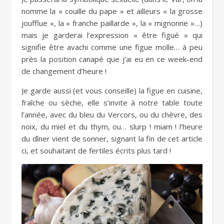
nomme la « couille du pape » et ailleurs « la grosse
joufflue », la « franche paillarde », la « mignonne »…)
mais je garderai l’expression « être figué » qui
signifie être avachi comme une figue molle… à peu
près la position canapé que j’ai eu en ce week-end
de changement d’heure !
Je garde aussi (et vous conseille) la figue en cuisine,
fraîche ou sèche, elle s’invite à notre table toute
l’année, avec du bleu du Vercors, ou du chèvre, des
noix, du miel et du thym, ou… slurp ! miam ! l’heure
du dîner vient de sonner, signant la fin de cet article
ci, et souhaitant de fertiles écrits plus tard !