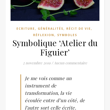
,
,
,
ECRITURE
GÉNÉRALITÉS
RÉCIT DE VIE
,
RÉFLEXION
SYMBOLES
Symbolique ‘Atelier du
Figuier’
2 novembre 2019
/
Aucun commentaire
Je me vois comme un
instrument de
transformation, la vie
écoulée entre d’un côté, de
l’autre sort celle écrite.