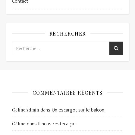
Contact
RECHERCHER
COMMENTAIRES RÉCENTS
dans
Un escargot sur le balcon
CelineAdmin
dans
Il nous restera ça…
Céline