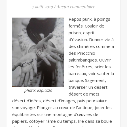
7 août 2019
/
Aucun commentaire
Repos punk, à poings
fermés. Couloir de
prison, esprit
d’évasion. Donner vie à
des chimères comme à
des Pinocchio
saltimbanques. Ouvrir
les fenêtres, scier les
barreaux, voir sauter la
banque. Sagement,
traverser un désert,
photo: Kzpics26
désert de mots,
désert d’idées, désert d’images, puis poursuivre
son voyage. Plonger au cœur de l’antique, jouer les
équilibristes sur une montagne d’œuvres de
papiers, côtoyer l’âme du temps, lire dans sa boule