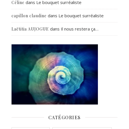
dans
Le bouquet surréaliste
Céline
dans
Le bouquet surréaliste
capillon claudine
dans
Il nous restera ça…
Laëtitia AUJOGUE
CATÉGORIES