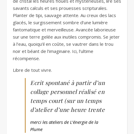
de cristal les heures floues et mystérieuses, lire ses
savants calculs et ses prouesses scripturales.
Planter de tipi, sauvage attente. Au creux des lacs
glacés, le surgissement sombre d’une lumière
fantomatique et merveilleuse. Avancée laborieuse
sur une terre gelée aux inutiles compromis. Se jeter
à l’eau, quoiqu’il en coûte, se vautrer dans le trou
noir et béant de l’imaginaire. Ici, l’ultime
récompense.
Libre de tout vivre.
Ecrit spontané à partir d’un
collage personnel réalisé en
temps court (sur un temps
d’atelier d’une heure trente
merci les ateliers de L’énergie de la
Plume