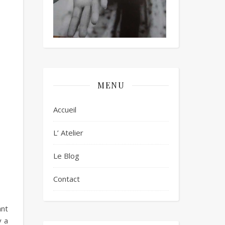
MENU
Accueil
L’ Atelier
Le Blog
Contact
ant
y a