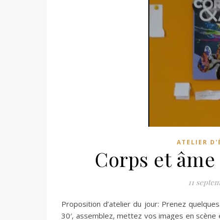
ATELIER D
Corps et âme 
11 septem
Proposition d’atelier du jour: Prenez quelq
30′, assemblez, mettez vos images en scène et