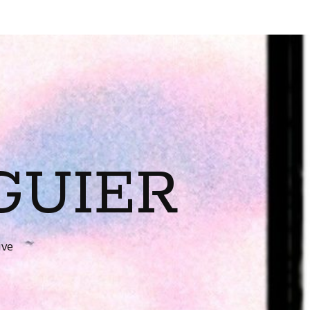
GUIER
ive