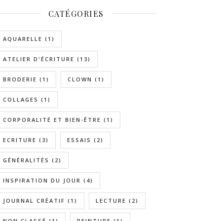
CATÉGORIES
AQUARELLE
(1)
ATELIER D'ÉCRITURE
(13)
BRODERIE
(1)
CLOWN
(1)
COLLAGES
(1)
CORPORALITÉ ET BIEN-ÊTRE
(1)
ECRITURE
(3)
ESSAIS
(2)
GÉNÉRALITÉS
(2)
INSPIRATION DU JOUR
(4)
JOURNAL CRÉATIF
(1)
LECTURE
(2)
NON CLASSÉ
(1)
PEINTURE
(1)