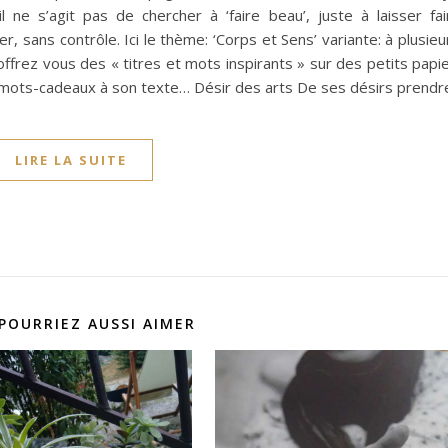
l ne s’agit pas de chercher à ‘faire beau’, juste à laisser fai
er, sans contrôle. Ici le thème: ‘Corps et Sens’ variante: à plusieu
ffrez vous des « titres et mots inspirants » sur des petits papi
ces mots-cadeaux à son texte… Désir des arts De ses désirs prend
LIRE LA SUITE
POURRIEZ AUSSI AIMER