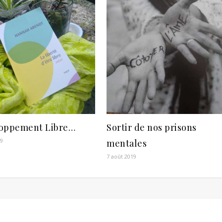
oppement Libre…
Sortir de nos prisons
19
mentales
7 août 2019