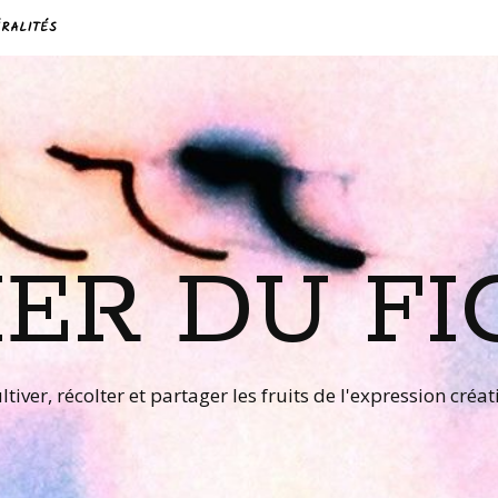
RALITÉS
IER DU FI
ltiver, récolter et partager les fruits de l'expression créat