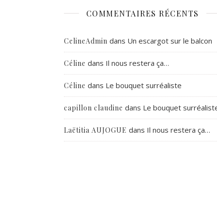
COMMENTAIRES RÉCENTS
dans
Un escargot sur le balcon
CelineAdmin
dans
Il nous restera ça…
Céline
dans
Le bouquet surréaliste
Céline
dans
Le bouquet surréalist
capillon claudine
dans
Il nous restera ça…
Laëtitia AUJOGUE