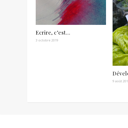
Ecrire, c’est…
3 octobre 2019
Dével
9 août 20