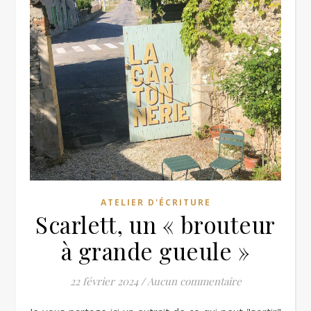
ATELIER D'ÉCRITURE
Scarlett, un « brouteur
à grande gueule »
22 février 2024
/
Aucun commentaire