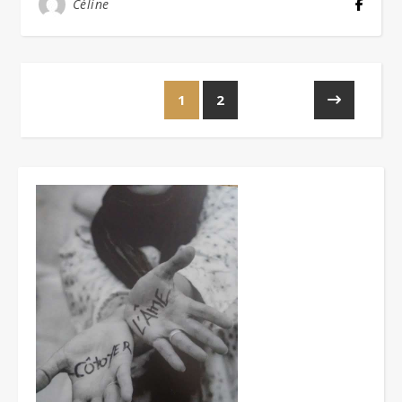
Céline
1
2