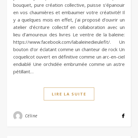
bouquet, pure création collective, puisse s’épanouir
en vos chaumières et embaumer votre créativité! Il
y a quelques mois en effet, j’ai proposé d’ouvrir un
atelier d’écriture collectif en collaboration avec un
lieu d’amoureux des livres Le ventre de la baleine:
https://www.facebook.com/labaleinedieulefit/. Un
bouton d’or éclatant comme un chanteur de rock Un
coquelicot ouvert en définitive comme un arc-en-ciel
endiablé Une orchidée embrumée comme un astre
pétillant…
LIRE LA SUITE
Céline