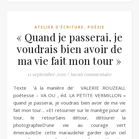
,
ATELIER D'ÉCRITURE
POÉSIE
« Quand je passerai, je
voudrais bien avoir de
ma vie fait mon tour »
11 septembre 2019
/
Aucun commentaire
Texte ‘à la manière de’ VALERIE ROUZEAU,
poétesse – VA OU , éd. LA PETITE VERMILLON «
quand je passerai, je voudrais bien avoir de ma vie
fait mon tour… »Et retourner sur le manège pour un
tour, le retourSans détour, détourer la
photographieD’une vie au courage vert
émeraudeDe cette maraudeNe garder qu’un ciel