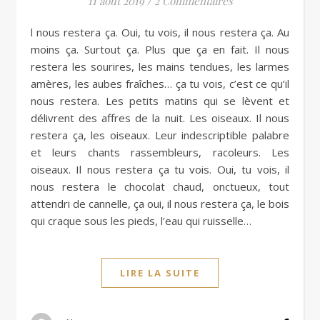
11 août 2019
/
2 Commentaires
l nous restera ça. Oui, tu vois, il nous restera ça. Au
moins ça. Surtout ça. Plus que ça en fait. Il nous
restera les sourires, les mains tendues, les larmes
amères, les aubes fraîches… ça tu vois, c’est ce qu’il
nous restera. Les petits matins qui se lèvent et
délivrent des affres de la nuit. Les oiseaux. Il nous
restera ça, les oiseaux. Leur indescriptible palabre
et leurs chants rassembleurs, racoleurs. Les
oiseaux. Il nous restera ça tu vois. Oui, tu vois, il
nous restera le chocolat chaud, onctueux, tout
attendri de cannelle, ça oui, il nous restera ça, le bois
qui craque sous les pieds, l’eau qui ruisselle…
LIRE LA SUITE