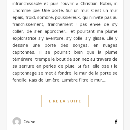
infranchissable et puis l’ouvrir » Christian Bobin, in
L’homme-joie Une porte. Sur un mur. C’est un mur
épais, froid, sombre, poussiéreux, qui n’invite pas au
franchissement, franchement ! pas envie de s’y
coller, de s’en approcher… et pourtant ma plume
exploratrice s’y aventure, s’y colle, s’y glisse. Elle y
dessine une porte des songes, en nuages
capitonnés. Il se pourrait bien que la plume
téméraire trempe le bout de son nez au travers de
sa serrure en perles de pluie. Si fait, elle ose ! le
capitonnage se met à fondre, le mur de la porte se
fendille. Rais de lumière. Lumière filtre le mur.…
LIRE LA SUITE
Céline