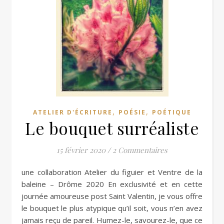
,
,
ATELIER D'ÉCRITURE
POÉSIE
POÉTIQUE
Le bouquet surréaliste
15 février 2020
/
2 Commentaires
une collaboration Atelier du figuier et Ventre de la
baleine – Drôme 2020 En exclusivité et en cette
journée amoureuse post Saint Valentin, je vous offre
le bouquet le plus atypique qu’il soit, vous n’en avez
jamais reçu de pareil. Humez-le, savourez-le, que ce