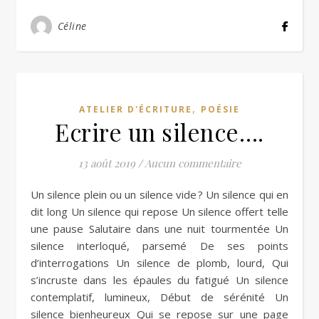
Céline
,
ATELIER D'ÉCRITURE
POÉSIE
Ecrire un silence….
13 août 2019
/
Aucun commentaire
Un silence plein ou un silence vide ? Un silence qui en
dit long Un silence qui repose Un silence offert telle
une pause Salutaire dans une nuit tourmentée Un
silence interloqué, parsemé De ses points
d’interrogations Un silence de plomb, lourd, Qui
s’incruste dans les épaules du fatigué Un silence
contemplatif, lumineux, Début de sérénité Un
silence bienheureux Qui se repose sur une page