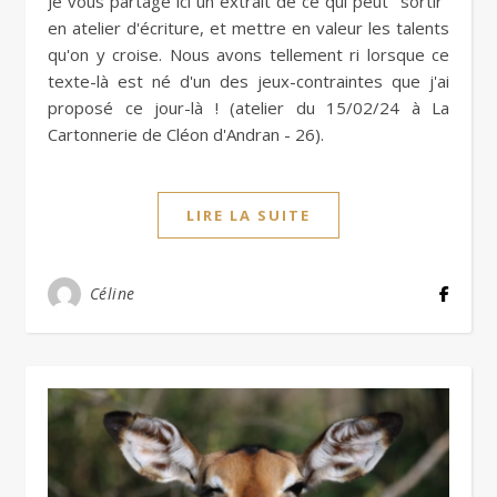
Je vous partage ici un extrait de ce qui peut "sortir"
en atelier d'écriture, et mettre en valeur les talents
qu'on y croise. Nous avons tellement ri lorsque ce
texte-là est né d'un des jeux-contraintes que j'ai
proposé ce jour-là ! (atelier du 15/02/24 à La
Cartonnerie de Cléon d'Andran - 26).
LIRE LA SUITE
Céline