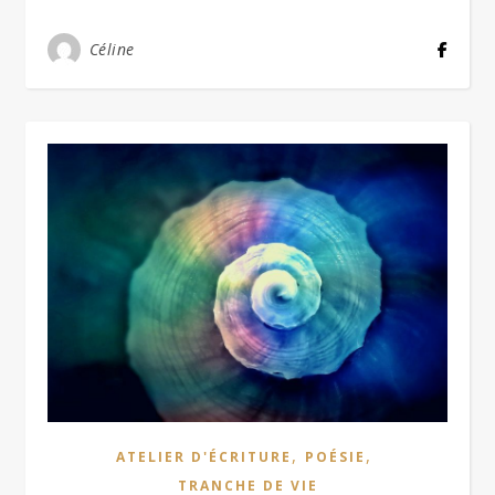
Céline
,
,
ATELIER D'ÉCRITURE
POÉSIE
TRANCHE DE VIE