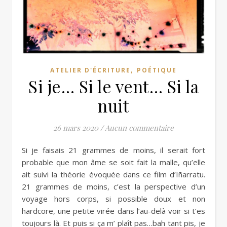
,
ATELIER D'ÉCRITURE
POÉTIQUE
Si je… Si le vent… Si la
nuit
26 mars 2020
/
Aucun commentaire
Si je faisais 21 grammes de moins, il serait fort
probable que mon âme se soit fait la malle, qu’elle
ait suivi la théorie évoquée dans ce film d’Iñarratu.
21 grammes de moins, c’est la perspective d’un
voyage hors corps, si possible doux et non
hardcore, une petite virée dans l’au-delà voir si t’es
toujours là. Et puis si ça m’ plaît pas…bah tant pis, je