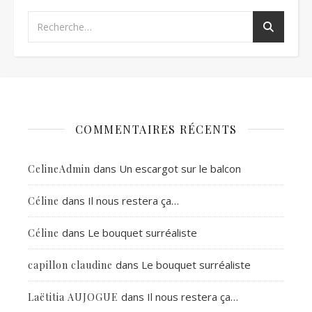
COMMENTAIRES RÉCENTS
dans
Un escargot sur le balcon
CelineAdmin
dans
Il nous restera ça…
Céline
dans
Le bouquet surréaliste
Céline
dans
Le bouquet surréaliste
capillon claudine
dans
Il nous restera ça…
Laëtitia AUJOGUE